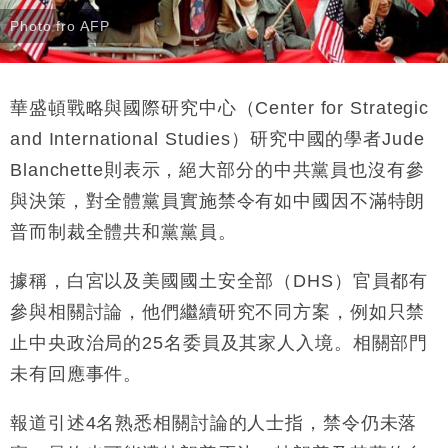
Photo fro AFP
華盛頓戰略與國際研究中心（Center for Strategic
and International Studies）研究中國的學者Jude
Blanchette則表示，絕大部分的中共黨員也沒有參
與決策，對全體黨員實施禁令有如中國因不滿特朗
普而制裁全體共和黨黨員。
據稱，白宮以及美國國土安全部（DHS）官員都有
參與相關討論，他們繼續研究不同方案，例如只禁
止中央政治局的25名委員及其家人入境。相關部門
未有回應事件。
報道引述4名熟悉相關討論的人士指，禁令仍未落