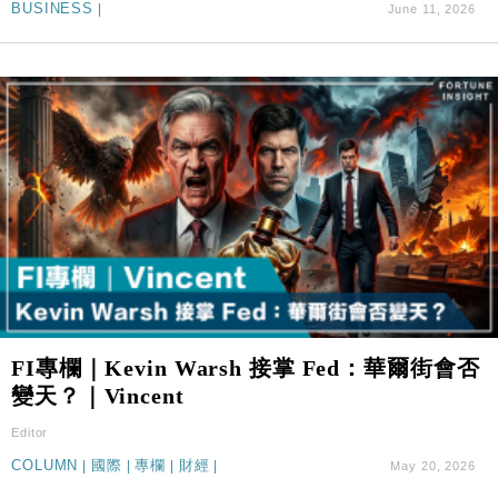
BUSINESS
|
June 11, 2026
FI專欄｜Kevin Warsh 接掌 Fed：華爾街會否
變天？｜Vincent
Editor
COLUMN
|
國際
|
專欄
|
財經
|
May 20, 2026