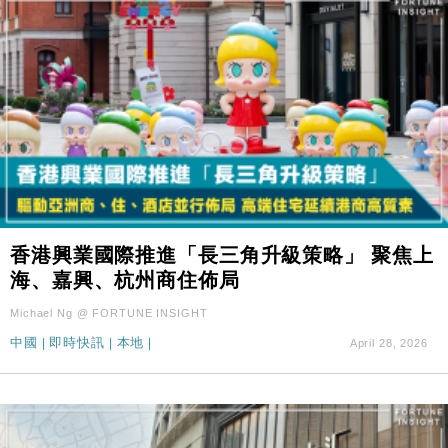
香港興業國際推進「長三角升級策略」 聚焦上
海、嘉興、杭州商住佈局
Michael Ng @ FORTUNE INSIGHT
中國
|
即時快訊
|
本地
|
April 28, 2026