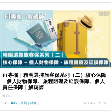
FI專欄｜精明選擇旅客保系列（二）核心保障
– 個人財物保障、旅程阻礙及延誤保障、個人
責任保障｜解碼師
解碼師
COLUMN
|
專欄
|
財經
|
March 23, 2026