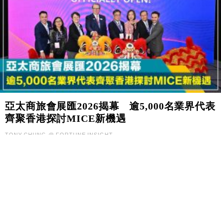
亞太商旅會展匯2026揭幕 逾5,000名業界代表
齊聚香港探討MICE新機遇
TONY CHUNG @ FORTUNE INSIGHT
本地
|
財經
|
March 18, 2026