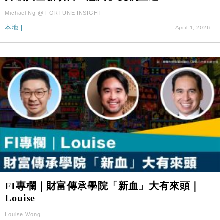
Michael Ng @ FORTUNE INSIGHT
本地
|
April 1, 2026
FI專欄｜財富傳承學院「新血」大有來頭｜
Louise
Louise Wong