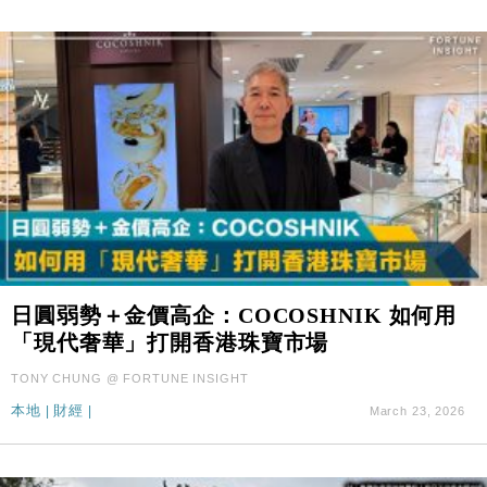
日圓弱勢＋金價高企：COCOSHNIK 如何用
「現代奢華」打開香港珠寶市場
TONY CHUNG @ FORTUNE INSIGHT
本地
|
財經
|
March 23, 2026