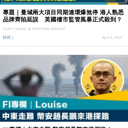
專題｜曼城兩大項目同期連環爆煞停 港人熟悉
品牌齊陷延誤 英國樓市監管風暴正式殺到？
TONY CHUNG @ FORTUNE INSIGHT
財經
|
April 6, 2026