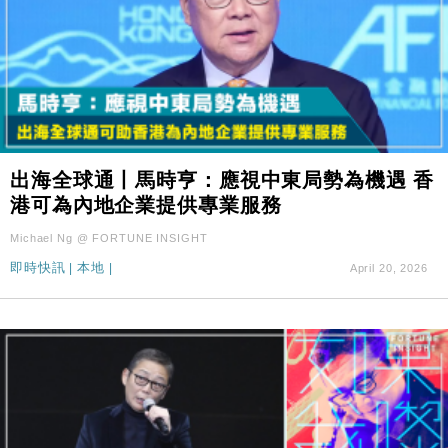
出海全球通丨馬時亨：應視中東局勢為機遇 香
港可為內地企業提供專業服務
Michael Ng @ FORTUNE INSIGHT
即時快訊
|
本地
|
April 20, 2026