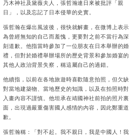
乃木神社及黛薇夫人，張哲瀚連日來被批評「親
日」，以及忘記了日本侵華的史實。
張哲瀚在爆出風波後，很快就解畫，在微博上表示
為曾經無知的自己而羞愧，更要對之前不當行為深
刻道歉。他指當時參加了一位朋友在日本舉辦的婚
禮，但對於婚禮舉辦場所的歷史背景和參加婚宴的
其他人政治背景失察，稱這屬自己的過錯。
他續指，以前在各地旅遊時喜歡隨意拍照，但欠缺
對當地建築物、當地歷史的知識，以及在拍照時對
入畫內容不謹慎。他坦承在靖國神社前拍的照片裏
面，出現過嚴重傷害國人感情的內容，因此鄭重道
歉。
張哲瀚稱：「對不起。我不親日，我是中國人！我