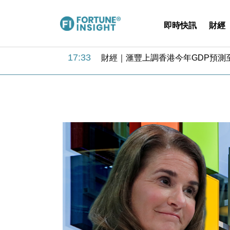
即時快訊
財經
18:31
財經｜華僑銀行上半年淨利創新高 
17:33
財經｜滙豐上調香港今年GDP預測至
16:47
本地｜假冒內地執法人員要求交「保證
16:05
財經｜日經失守6.5萬點後回穩 全
15:47
財經｜恒隆10月換帥 玩具「反」斗
15:11
財經｜韓股反覆波動收跌 連挫7周
13:44
財經｜內地7月美元計價出口增近24
12:44
財經｜日本春季三度入市撐日圓 4月
11:12
國際｜特朗普料美伊戰事快結束 承
15:59
財經｜SA售股自救後再出手 斥4
18:31
財經｜華僑銀行上半年淨利創新高 
17:33
財經｜滙豐上調香港今年GDP預測至
16:47
本地｜假冒內地執法人員要求交「保證
16:05
財經｜日經失守6.5萬點後回穩 全
15:47
財經｜恒隆10月換帥 玩具「反」斗