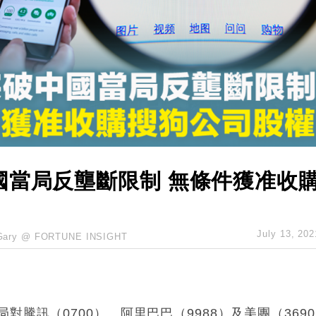
創逾3年最長跌勢
%勝預期 貿易順差達1125億美元
單日斥6.28萬億日圓干預創新高
認部分彈藥庫存緊張
億美元押注未上市公司
國當局反壟斷限制 無條件獲准收
July 13, 202
Gary @ FORTUNE INSIGHT
騰訊（0700）、阿里巴巴（9988）及美團（369