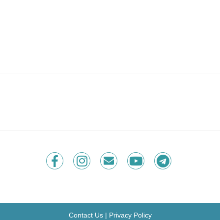
Contact Us
|
Privacy Policy