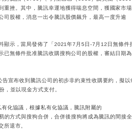
到重挫。其中，騰訊幸運地獲得喘息空間，獲國家市
公司股權，消息一出令騰訊股價飆升，最高一度升逾
示，當局發佈了「2021年7月5日-7月12日無條件
示已無條件批准騰訊收購搜狗公司的股權，審結日期為
發公告宣布收到騰訊公司的初步非約束性收購要約，擬以
股份，並以現金方式支付。
私有化協議，根據私有化協議，騰訊附屬的
d將以全現金交易的方式與搜狗合併，合併後搜狗將成為騰訊的間接
交所退市。