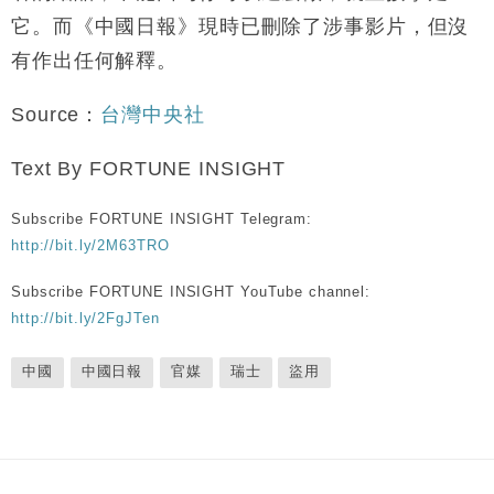
它。而《中國日報》現時已刪除了涉事影片，但沒
有作出任何解釋。
Source：
台灣中央社
Text By FORTUNE INSIGHT
Subscribe FORTUNE INSIGHT Telegram:
http://bit.ly/2M63TRO
Subscribe FORTUNE INSIGHT YouTube channel:
http://bit.ly/2FgJTen
中國
中國日報
官媒
瑞士
盜用