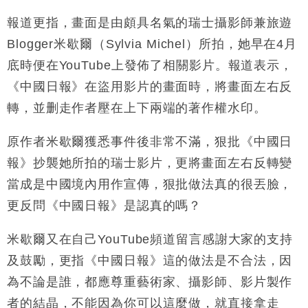
報道更指，畫面是由頗具名氣的瑞士攝影師兼旅遊
Blogger米歇爾（Sylvia Michel）所拍，她早在4月
底時便在YouTube上發佈了相關影片。報道表示，
《中國日報》在盜用影片的畫面時，將畫面左右反
轉，並删走作者壓在上下兩端的著作權水印。
原作者米歇爾獲悉事件後非常不滿，狠批《中國日
報》抄襲她所拍的瑞士影片，更將畫面左右反轉變
當成是中國境內用作宣傳，狠批做法真的很丟臉，
更反問《中國日報》是認真的嗎？
米歇爾又在自己YouTube頻道留言感謝大家的支持
及鼓勵，更指《中國日報》這的做法是不合法，因
為不論是誰，都應尊重藝術家、攝影師、影片製作
者的結晶，不能因為你可以這麼做，就直接拿走