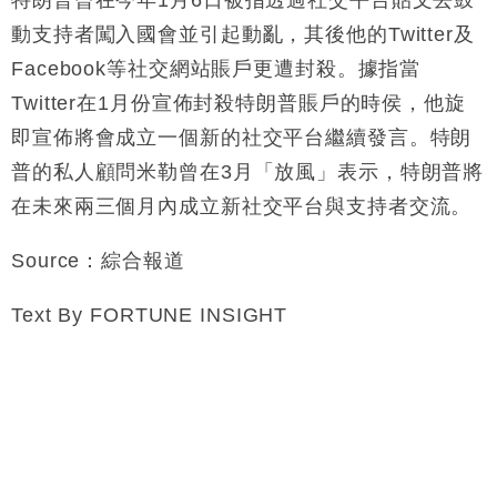
特朗普曾在今年1月6日被指透過社交平台貼文去鼓
動支持者闖入國會並引起動亂，其後他的Twitter及
Facebook等社交網站賬戶更遭封殺。據指當
Twitter在1月份宣佈封殺特朗普賬戶的時侯，他旋
即宣佈將會成立一個新的社交平台繼續發言。特朗
普的私人顧問米勒曾在3月「放風」表示，特朗普將
在未來兩三個月內成立新社交平台與支持者交流。
Source：綜合報道
Text By FORTUNE INSIGHT