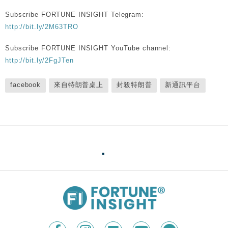
Subscribe FORTUNE INSIGHT Telegram:
http://bit.ly/2M63TRO
Subscribe FORTUNE INSIGHT YouTube channel:
http://bit.ly/2FgJTen
facebook
來自特朗普桌上
封殺特朗普
新通訊平台