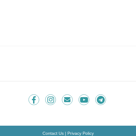
Contact Us
|
Privacy Policy