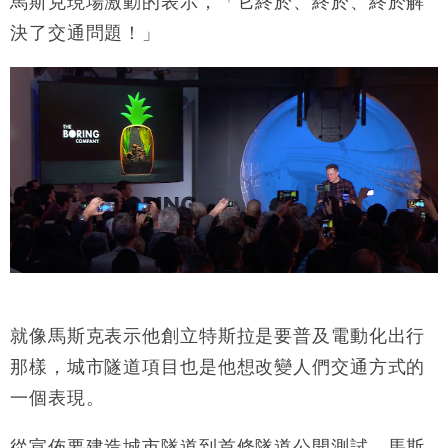
馬斯克現場激動的表示，「它終於、終於、終於解
決了交通問題！」
就像馬斯克表示他創立特斯拉是要普及電動化出行
那樣，城市隧道項目也是他想改變人們交通方式的
一個表現。
從宣佈要建造城市隧道到首條隧道公開測試，馬斯