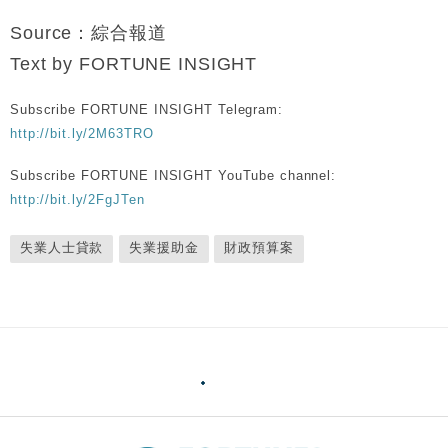
Source：綜合報道
Text by FORTUNE INSIGHT
Subscribe FORTUNE INSIGHT Telegram:
http://bit.ly/2M63TRO
Subscribe FORTUNE INSIGHT YouTube channel:
http://bit.ly/2FgJTen
失業人士貸款
失業援助金
財政預算案