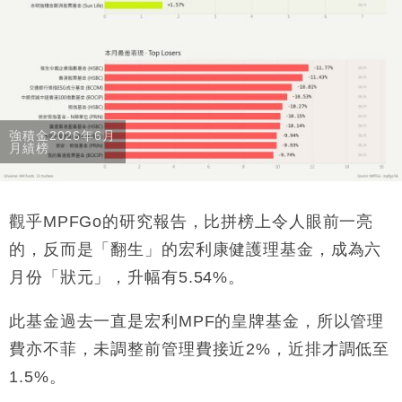
強積金2026年6月
月績榜
觀乎MPFGo的研究報告，比拼榜上令人眼前一亮
的，反而是「翻生」的宏利康健護理基金，成為六
月份「狀元」，升幅有5.54%。
此基金過去一直是宏利MPF的皇牌基金，所以管理
費亦不菲，未調整前管理費接近2%，近排才調低至
1.5%。