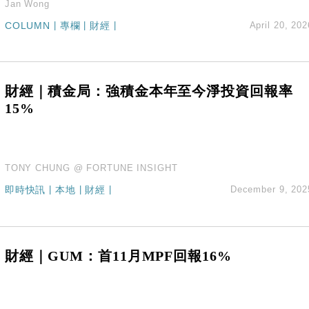
Jan Wong
COLUMN
|
專欄
|
財經
|
April 20, 202
財經｜積金局：強積金本年至今淨投資回報率
15%
TONY CHUNG @ FORTUNE INSIGHT
即時快訊
|
本地
|
財經
|
December 9, 202
財經｜GUM：首11月MPF回報16%