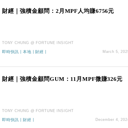
財經｜強積金顧問：2月MPF人均賺6756元
TONY CHUNG @ FORTUNE INSIGHT
即時快訊
|
本地
|
財經
|
March 5, 202
財經｜強積金顧問GUM：11月MPF微賺326元
TONY CHUNG @ FORTUNE INSIGHT
即時快訊
|
財經
|
December 4, 202