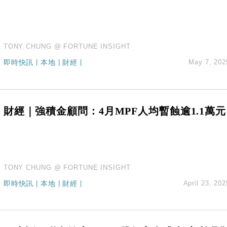
TONY CHUNG @ FORTUNE INSIGHT
即時快訊
|
本地
|
財經
|
May 7, 202
財經｜強積金顧問：4月MPF人均暫蝕逾1.1萬元
TONY CHUNG @ FORTUNE INSIGHT
即時快訊
|
本地
|
財經
|
April 23, 202