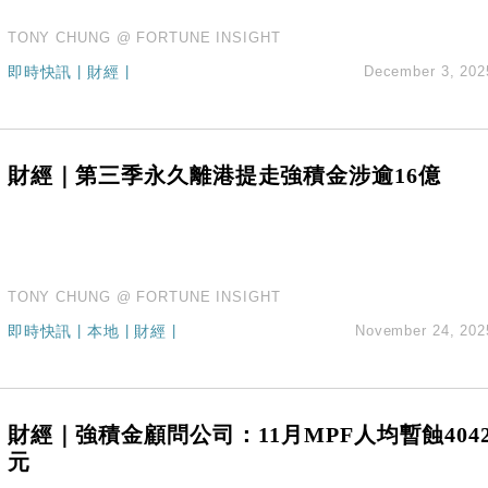
TONY CHUNG @ FORTUNE INSIGHT
即時快訊
|
財經
|
December 3, 202
財經｜第三季永久離港提走強積金涉逾16億
TONY CHUNG @ FORTUNE INSIGHT
即時快訊
|
本地
|
財經
|
November 24, 202
財經｜強積金顧問公司：11月MPF人均暫蝕404
元