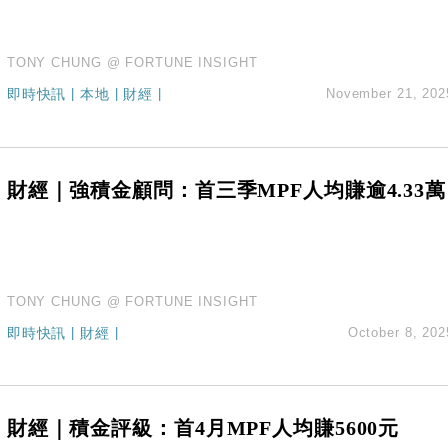
TONY CHUNG @ FORTUNE INSIGHT
即時快訊
|
本地
|
財經
|
November 21, 202
財經｜強積金顧問：首三季MPF人均賺逾4.33萬
TONY CHUNG @ FORTUNE INSIGHT
即時快訊
|
財經
|
October 8, 202
財經｜積金評級：首4月MPF人均賺5600元