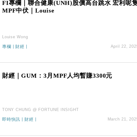
FI專欄｜聯合健康(UNH)股價高台跳水 宏利呢
MPF中伏｜Louise
Louise Wong
專欄
|
財經
|
April 22, 202
財經｜GUM：3月MPF人均暫賺3300元
TONY CHUNG @ FORTUNE INSIGHT
即時快訊
|
財經
|
March 21, 202