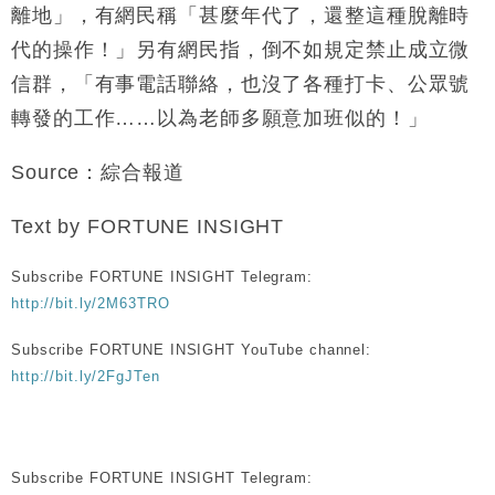
離地」，有網民稱「甚麼年代了，還整這種脫離時
代的操作！」另有網民指，倒不如規定禁止成立微
信群，「有事電話聯絡，也沒了各種打卡、公眾號
轉發的工作……以為老師多願意加班似的！」
Source：綜合報道
Text by FORTUNE INSIGHT
Subscribe FORTUNE INSIGHT Telegram:
http://bit.ly/2M63TRO
Subscribe FORTUNE INSIGHT YouTube channel:
http://bit.ly/2FgJTen
Subscribe FORTUNE INSIGHT Telegram: