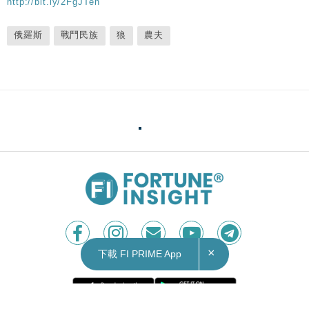
http://bit.ly/2FgJTen
俄羅斯
戰鬥民族
狼
農夫
×
下載 FI PRIME App