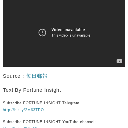
Source：
每日郵報
Text By Fortune Insight
Subscribe FORTUNE INSIGHT Telegram:
http://bit.ly/2M63TRO
Subscribe FORTUNE INSIGHT YouTube channel: