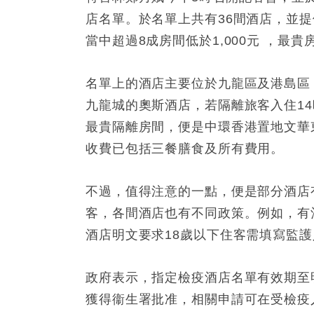
店名單。於名單上共有36間酒店，並提供
當中超過8成房間低於1,000元 ，最
名單上的酒店主要位於九龍區及港島區
九龍城的奧斯酒店，若隔離旅客入住14
最貴隔離房間，便是中環香港置地文華東
收費已包括三餐膳食及所有費用。
不過，值得注意的一點，便是部分酒店
客，各間酒店也有不同政策。例如，有
酒店明文要求18歲以下住客需填寫監護
政府表示，指定檢疫酒店名單有效期至
獲得衞生署批准，相關申請可在受檢疫