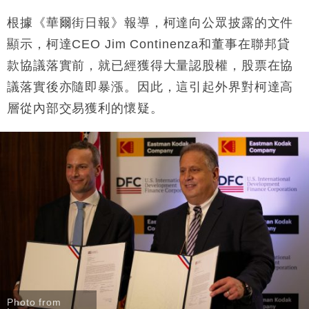
根據《華爾街日報》報導，柯達向公眾披露的文件
顯示，柯達CEO Jim Continenza和董事在聯邦貸
款協議落實前，就已經獲得大量認股權，股票在協
議落實後亦隨即暴漲。因此，這引起外界對柯達高
層從內部交易獲利的懷疑。
Photo from