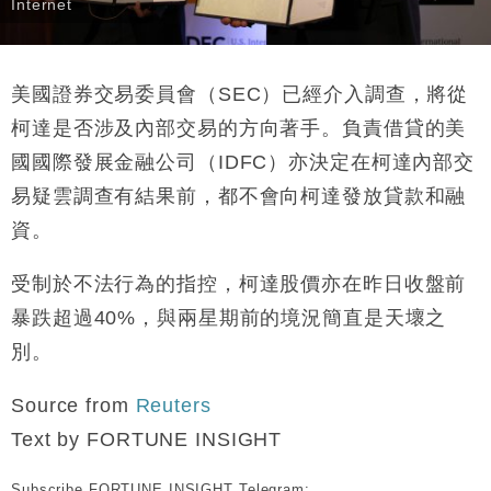
Internet
美國證券交易委員會（SEC）已經介入調查，將從
柯達是否涉及內部交易的方向著手。負責借貸的美
國國際發展金融公司（IDFC）亦決定在柯達內部交
易疑雲調查有結果前，都不會向柯達發放貸款和融
資。
受制於不法行為的指控，柯達股價亦在昨日收盤前
暴跌超過40%，與兩星期前的境況簡直是天壞之
別。
Source from
Reuters
Text by FORTUNE INSIGHT
Subscribe FORTUNE INSIGHT Telegram: