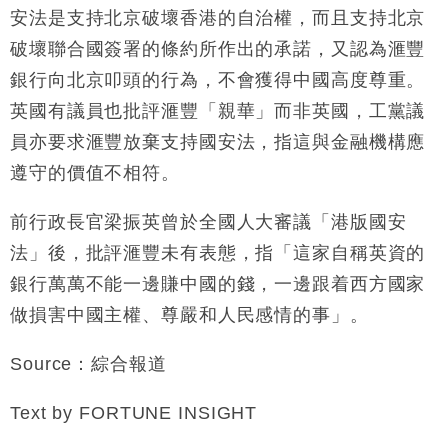
安法是支持北京破壞香港的自治權，而且支持北京
破壞聯合國簽署的條約所作出的承諾，又認為滙豐
銀行向北京叩頭的行為，不會獲得中國高度尊重。
英國有議員也批評滙豐「親華」而非英國，工黨議
員亦要求滙豐放棄支持國安法，指這與金融機構應
遵守的價值不相符。
前行政長官梁振英曾於全國人大審議「港版國安
法」後，批評滙豐未有表態，指「這家自稱英資的
銀行萬萬不能一邊賺中國的錢，一邊跟着西方國家
做損害中國主權、尊嚴和人民感情的事」。
Source：綜合報道
Text by FORTUNE INSIGHT