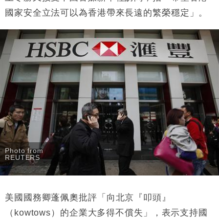
國家安全立法可以為香港帶來長遠的繁榮穩定」。
Photo from
REUTERS
美國國務卿蓬佩奧批評「向北京『叩頭』
（kowtows）的企業大多得不償失」，表示支持國