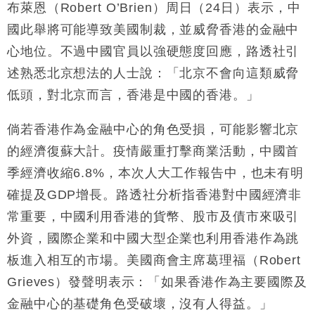
布萊恩（Robert O’Brien）周日（24日）表示，中
國此舉將可能導致美國制裁，並威脅香港的金融中
心地位。不過中國官員以強硬態度回應，路透社引
述熟悉北京想法的人士說：「北京不會向這類威脅
低頭，對北京而言，香港是中國的香港。」
倘若香港作為金融中心的角色受損，可能影響北京
的經濟復蘇大計。疫情嚴重打擊商業活動，中國首
季經濟收縮6.8%，本次人大工作報告中，也未有明
確提及GDP增長。路透社分析指香港對中國經濟非
常重要，中國利用香港的貨幣、股市及債市來吸引
外資，國際企業和中國大型企業也利用香港作為跳
板進入相互的市場。美國商會主席葛理福（Robert
Grieves）發聲明表示：「如果香港作為主要國際及
金融中心的基礎角色受破壞，沒有人得益。」