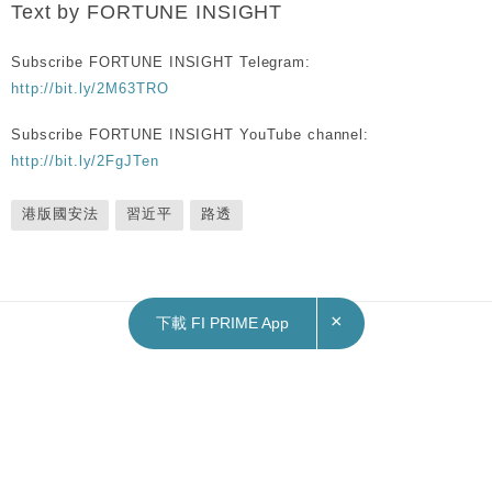
Text by FORTUNE INSIGHT
Subscribe FORTUNE INSIGHT Telegram:
http://bit.ly/2M63TRO
Subscribe FORTUNE INSIGHT YouTube channel:
http://bit.ly/2FgJTen
港版國安法
習近平
路透
×
下載 FI PRIME App