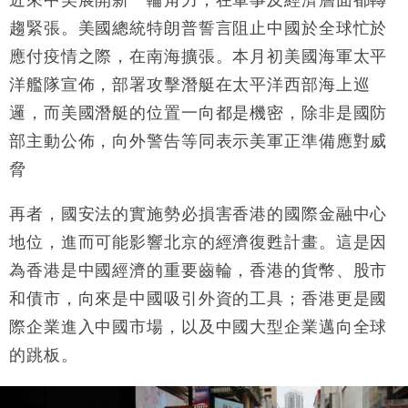
近來中美展開新一輪角力，在軍事及經濟層面都轉
趨緊張。美國總統特朗普誓言阻止中國於全球忙於
應付疫情之際，在南海擴張。本月初美國海軍太平
洋艦隊宣佈，部署攻擊潛艇在太平洋西部海上巡
邏，而美國潛艇的位置一向都是機密，除非是國防
部主動公佈，向外警告等同表示美軍正準備應對威
脅
再者，國安法的實施勢必損害香港的國際金融中心
地位，進而可能影響北京的經濟復甦計畫。這是因
為香港是中國經濟的重要齒輪，香港的貨幣、股市
和債市，向來是中國吸引外資的工具；香港更是國
際企業進入中國市場，以及中國大型企業邁向全球
的跳板。