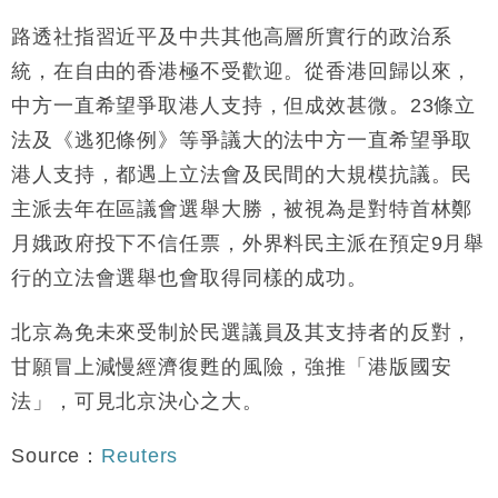
路透社指習近平及中共其他高層所實行的政治系
統，在自由的香港極不受歡迎。從香港回歸以來，
中方一直希望爭取港人支持，但成效甚微。23條立
法及《逃犯條例》等爭議大的法中方一直希望爭取
港人支持，都遇上立法會及民間的大規模抗議。民
主派去年在區議會選舉大勝，被視為是對特首林鄭
月娥政府投下不信任票，外界料民主派在預定9月舉
行的立法會選舉也會取得同樣的成功。
北京為免未來受制於民選議員及其支持者的反對，
甘願冒上減慢經濟復甦的風險，強推「港版國安
法」，可見北京決心之大。
Source：
Reuters