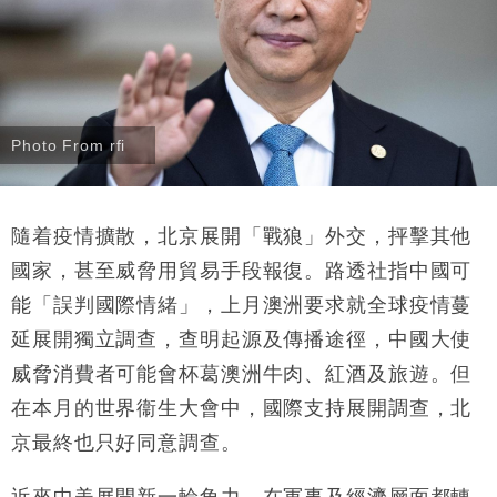
Photo From rfi
隨着疫情擴散，北京展開「戰狼」外交，抨擊其他
國家，甚至威脅用貿易手段報復。路透社指中國可
能「誤判國際情緒」，上月澳洲要求就全球疫情蔓
延展開獨立調查，查明起源及傳播途徑，中國大使
威脅消費者可能會杯葛澳洲牛肉、紅酒及旅遊。但
在本月的世界衞生大會中，國際支持展開調查，北
京最終也只好同意調查。