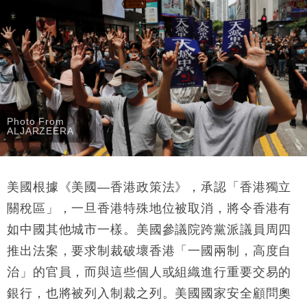
Photo From
ALJARZEERA
美國根據《美國—香港政策法》，承認「香港獨立
關稅區」，一旦香港特殊地位被取消，將令香港有
如中國其他城市一樣。美國參議院跨黨派議員周四
推出法案，要求制裁破壞香港「一國兩制，高度自
治」的官員，而與這些個人或組織進行重要交易的
銀行，也將被列入制裁之列。美國國家安全顧問奧