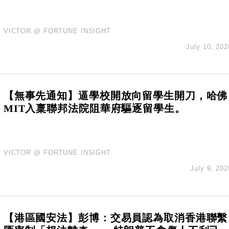
VICTOR @ FORTUNE INSIGHT
July 10, 202
【無事先通知】逼學校開放向留學生開刀，哈佛
MIT入稟聯邦法院阻華府驅逐留學生。
VICTOR @ FORTUNE INSIGHT
July 9, 202
【港區國安法】彭博：交易員認為取消香港聯繫