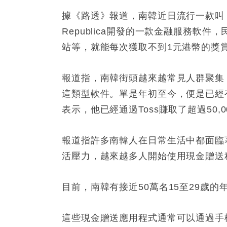
據《路透》報道，南韓近日流行一款叫「T
Republica開發的一款金融服務軟件
站等，就能每次獲取不到1元港幣的獎
報道指，南韓街頭越來越常見人群聚集
這類型軟件。單是年初至今，便是已經
表示，他已經通過Toss賺取了超過50,
報道指許多南韓人在日常生活中都面臨
活壓力，越來越多人開始使用現金贈送
目前，南韓有接近50萬名15至29歲的
這些現金贈送應用程式通常可以通過手