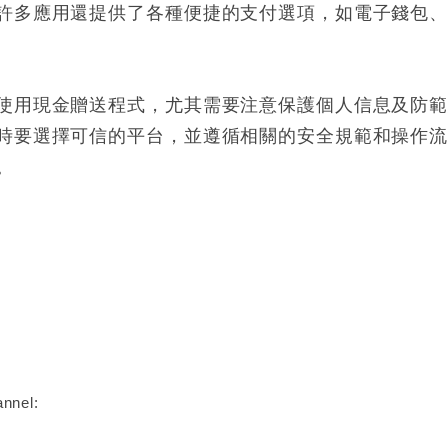
許多應用還提供了各種便捷的支付選項，如電子錢包
使用現金贈送程式，尤其需要注意保護個人信息及防
時要選擇可信的平台，並遵循相關的安全規範和操作
。
nnel: