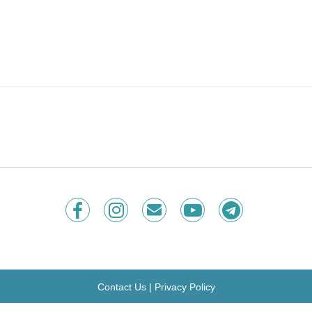
Contact Us
|
Privacy Policy
Copyright © 2026 Fortune Insight.
All rights reserved.