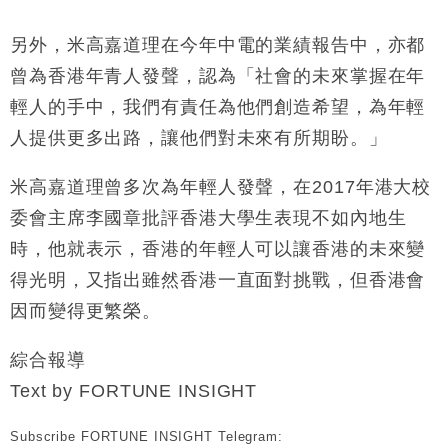
另外，米高嘉道理在今年中電的業績報告中，亦都
曾為香港年青人發聲，認為「社會的未來掌握在年
輕人的手中，我們有責任為他們創造希望，為年輕
人提供更多出路，讓他們對未來有所期盼。」
米高嘉道理曾多次為年輕人發聲，在
2017
年港大校
委會主席李國章批評香港大學生表現不如內地生
時，他就表示，香港的年輕人可以讓香港的未來變
得光明，又指出雖然香港一直面對挑戰，但香港會
因而變得更繁榮。
綜合報導
Text by FORTUNE INSIGHT
Subscribe FORTUNE INSIGHT Telegram: