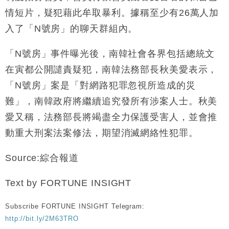
情短片，疑犯藉此牟取暴利。據稱至少有26萬人加
入了「N號房」的聊天群組內。
「N號房」事件曝光後，南韓社會各界包括總統文
在寅都公開譴責疑犯，南韓法務部長秋美愛表示，
「N號房」案是「對網路犯罪忽視所造成的災
難」，南韓政府將繼續追究發所有涉案人士。秋美
愛又稱，法務部長將竭盡全力保護受害人，並會推
動重大刑案法案修法，期望消滅網絡性犯罪。
Source:綜合報道
Text by FORTUNE INSIGHT
Subscribe FORTUNE INSIGHT Telegram:
http://bit.ly/2M63TRO