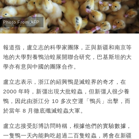
Photo From AFP
報道指，盧立志的科學家團隊，正與新疆和南京等
地的大學對養鴨治蝗展開聯合研究，巴基斯坦的大
學亦有意與中國的團隊合作。
盧立志表示，浙江的紹興鴨是滅蝗界的奇才，在
2000 年時，新彊出現大批蝗蟲，但新彊人很少養
鴨，因此由浙江分 10 多次空運「鴨兵」出擊，而
於當年 8 月徹底殲滅蝗蟲大軍。
盧立志接受彭博訪問時稱，根據他們的實驗數據，
一隻鴨一天內能夠吃超過二百隻蝗蟲，將會在新疆