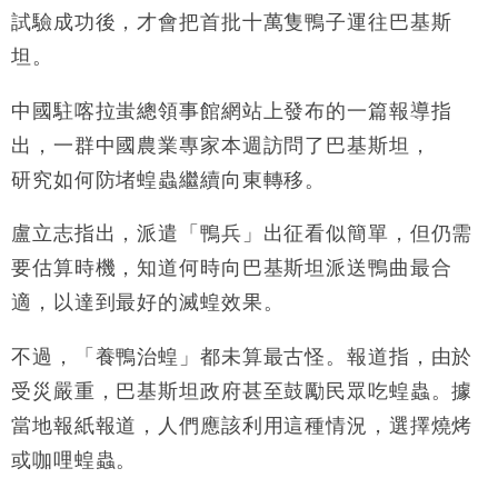
試驗成功後，才會把首批十萬隻鴨子運往巴基斯
坦。
中國駐喀拉蚩總領事館網站上發布的一篇報導指
出，一群中國農業專家本週訪問了巴基斯坦，
研究如何防堵蝗蟲繼續向東轉移。
盧立志指出，派遣「鴨兵」出征看似簡單，但仍需
要估算時機，知道何時向巴基斯坦派送鴨曲最合
適，以達到最好的滅蝗效果。
不過，「養鴨治蝗」都未算最古怪。報道指，由於
受災嚴重，巴基斯坦政府甚至鼓勵民眾吃蝗蟲。據
當地報紙報道，人們應該利用這種情況，選擇燒烤
或咖哩蝗蟲。