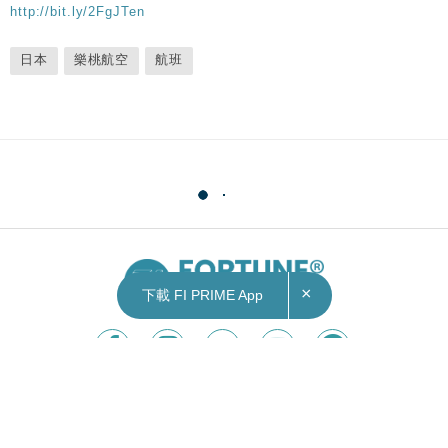
http://bit.ly/2FgJTen
日本
樂桃航空
航班
×
下載 FI PRIME App