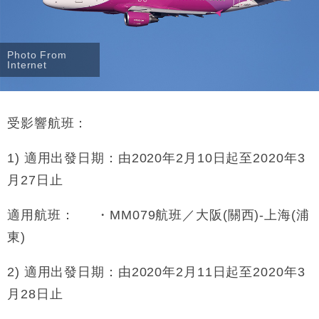
Photo From
Internet
受影響航班：
1) 適用出發日期：由2020年2月10日起至2020年3
月27日止
適用航班： ・MM079航班／大阪(關西)-上海(浦
東)
2) 適用出發日期：由2020年2月11日起至2020年3
月28日止