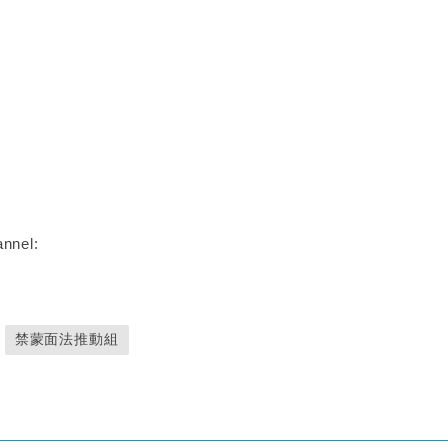
nnel:
禁蒙面法推動組