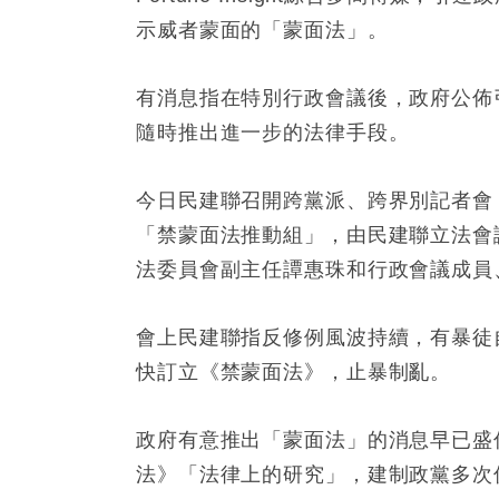
示威者蒙面的「蒙面法」。
有消息指在特別行政會議後，政府公佈
隨時推出進一步的法律手段。
今日民建聯召開跨黨派、跨界別記者會
「禁蒙面法推動組」，由民建聯立法會
法委員會副主任譚惠珠和行政會議成員
會上民建聯指反修例風波持續，有暴徒
快訂立《禁蒙面法》，止暴制亂。
政府有意推出「蒙面法」的消息早已盛
法》「法律上的研究」，建制政黨多次