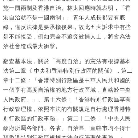
施一國兩制及香港自治。林太回應時就表明，「香
港自治就不是一國兩制」。青年人成長都要有底
線，違反法律是要承擔後果，故此五大訴求中有些
是不能接受，例如完全不追究被捕人士，將會為法
治社會造成最大衝擊。
翻查基本法，關於「高度自治」的憲法有根據基本
法第二章《 中央和香港特別行政區的關係》，第二
章十二條：「香港特別行政區是中華人民共和國的
一個享有高度自治權的地方行政區域，直轄於中央
人民政府。」、
第十六條：「
香港特別行政區享有
行政管理權，依照本法的有關規定自行處理香港特
別行政區的行政事務。」
第二十二條：「
中央人民
政府所屬各部門、各省、自治區、直轄市均不得干
預香港特別行政區根據本法自行管理的事務。」