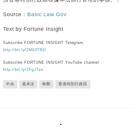
Source：
Basic Law Gov
Text by Fortune Insight
Subscribe FORTUNE INSIGHT Telegram:
http://bit.ly/2M63TRO
Subscribe FORTUNE INSIGHT YouTube channel:
http://bit.ly/2FgJTen
中央
基本法
林鄭
香港特別行政區