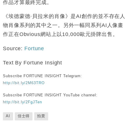
作品才算最終完成。
《埃德蒙德
·
貝拉米的肖像》是
AI
創作的並不存在人
物肖像系列的其中之一。另外一幅同系列
AI
人像畫
作正在
Obvious
網站上以
10,000
歐元掛牌出售。
Source:
Fortune
Text By Fortune Insight
Subscribe FORTUNE INSIGHT Telegram:
http://bit.ly/2M63TRO
Subscribe FORTUNE INSIGHT YouTube channel:
http://bit.ly/2FgJTen
AI
佳士得
拍賣