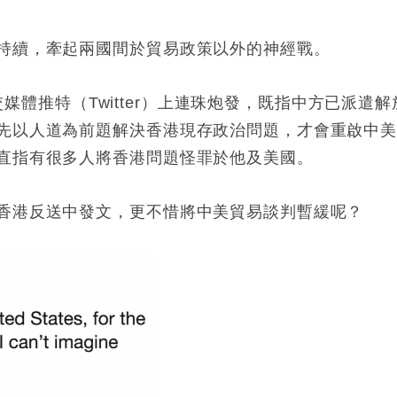
持續，牽起兩國間於貿易政策以外的神經戰。
社交媒體推特（Twitter）上連珠炮發，既指中方已派遣解
先以人道為前題解決香港現存政治問題，才會重啟中
直指有很多人將香港問題怪罪於他及美國。
香港反送中發文，更不惜將中美貿易談判暫緩呢？