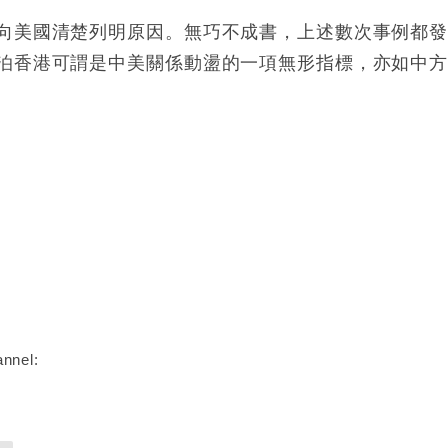
向美國清楚列明原因。無巧不成書，上述數次事例都
泊香港可謂是中美關係動盪的一項無形指標，亦如中
nnel: