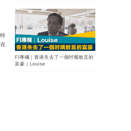
或特
故在
FI專欄｜香港失去了一個吋嘴敢言的
富豪｜Louise