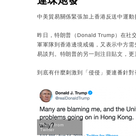
連珠炮發
中美貿易關係緊張加上香港反送中運動
昨日，特朗普（Donald Trump）在
軍軍隊到香港邊境戒備，又表示中方需
易談判。特朗普的另一則注目貼文，更
到底有什麼刺激到「侵侵」要連番針對
Photo from
Twitter