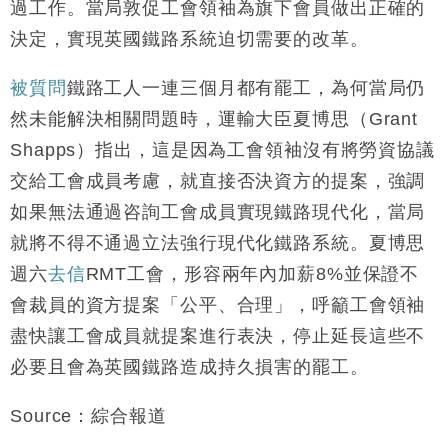
過工作。當局敦促工會領袖為旗下會員做出正確的
決定，實現英國鐵路系統迫切需要的改革。
被質問
鐵路工人一連三個月都有罷工，為何當局仍
然未能解決相關問題時，運輸大臣夏博思（Grant
Shapps）指出，這是因為工會領袖沒有將勞資協議
交給工會成員考慮，就直接否決資方的提案，強調
如果無法通過咨詢工會成員實現鐵路現代化，當局
就將不得不通過立法強行現代化鐵路系統。夏博思
週六
去信
RMT工會，形容兩年內加薪8%並保證不
會裁員的資方提案「公平、合理」，呼籲工會領袖
盡快讓工會成員就提案進行表決，停止延長這些不
必要且會為英國鐵路造成持久損害的罷工。
Source：綜合報道