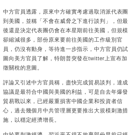
中方官員透露，原來中方確實考慮過取消派代表團
到美國，並稱「不會在威脅之下進行談判」，但最
後還是決定代表團仍會在本星期前往美國，但規模
卻縮減很多，部份原來要前往美國的工作級別官
員，仍沒有動身，等待進一步指示，中方官員仍試
圖向美方官員了解，特朗普突發在twitter上宣布加
徵關稅的意圖。
評論又引述中方官員稱，盡快完成貿易談判，達成
協議是最符合中國與美國的利益，可是自去年爆發
貿易戰以來，已經嚴重損害中國企業和投資者信
心，過去幾個月中共管理層更要推出大規模刺激措
施，以穩定經濟增長。
由於要刺激經濟，習近平不得不放棄部份早前已經