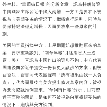
外生枝。“華爾街日報”的分析文章，認為特朗普讓
中國國家主席習近平陷入兩難，一方面是要在不被
視為向美國妥協的情況下，繼續進行談判，同時為
要保持經濟穩定增長，因而要放棄一些原來的計
劃。
美國的官員指摘中方，上星期開始想推翻原來的草
案，要求重新談判。“南華早報”引述消息人士透
露，美方一直認為中國作出的讓步不夠，中方代表
團隨後向習近平提交一份有更大讓步的方案，但被
習否決，習更向代表團聲稱「所有後果由我一人負
責」，代表團最後向美方提出修改草案內容，被視
為要將協議推倒重來。“華爾街日報”分析，目前習
近平面臨的問題，是如何不被視為向華盛頓妥協的
情況下，繼續與美方談判。