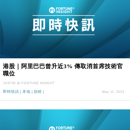
港股｜阿里巴巴曾升近3% 傳取消首席技術官
職位
JUSTIN @ FORTUNE INSIGHT
即時快訊
|
本地
|
財經
|
May 11, 2023