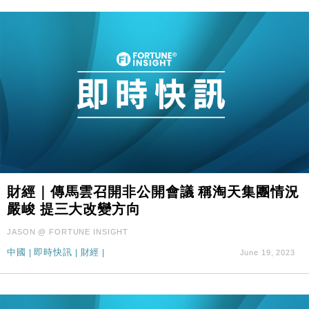
財經｜傳馬雲召開非公開會議 稱淘天集團情況
嚴峻 提三大改變方向
JASON @ FORTUNE INSIGHT
中國
|
即時快訊
|
財經
|
June 19, 2023