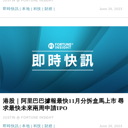
JUSTIN @ FORTUNE INSIGHT
即時快訊
|
本地
|
科技
|
財經
|
June 26, 2023
港股｜阿里巴巴據報最快11月分拆盒馬上市 尋
求最快未來兩周申請IPO
JUSTIN @ FORTUNE INSIGHT
即時快訊
|
本地
|
科技
|
財經
|
June 26, 2023