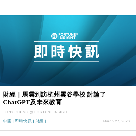
財經｜馬雲到訪杭州雲谷學校 討論了
ChatGPT及未來教育
TONY CHUNG @ FORTUNE INSIGHT
中國
|
即時快訊
|
財經
|
March 27, 2023