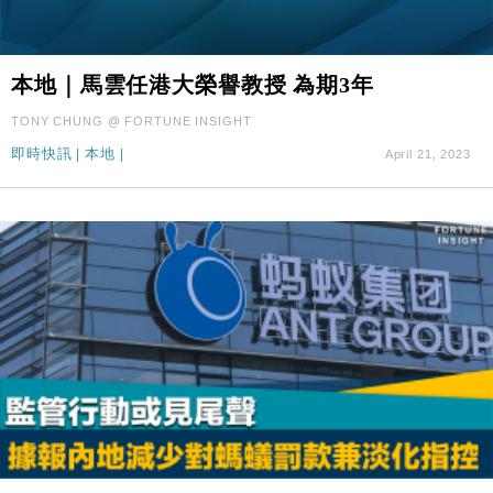
本地｜馬雲任港大榮譽教授 為期3年
TONY CHUNG @ FORTUNE INSIGHT
即時快訊
|
本地
|
April 21, 2023