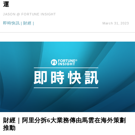
運
JASON @ FORTUNE INSIGHT
即時快訊
|
財經
|
March 31, 2023
財經｜阿里分拆6大業務傳由馬雲在海外策劃
推動