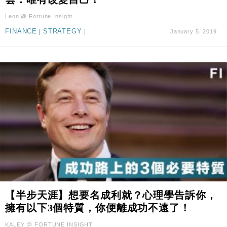
Leon @ Fortune Insight
FINANCE
|
STRATEGY
|
January 5, 2019
【半步天涯】想要名成利就？心理學告訴你，
擁有以下3個特質，你便離成功不遠了！
KALEY @ FORTUNE INSIGHT