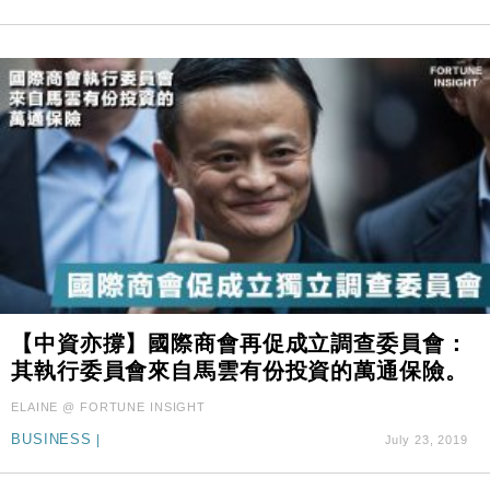
【中資亦撐】國際商會再促成立調查委員會：
其執行委員會來自馬雲有份投資的萬通保險。
ELAINE @ FORTUNE INSIGHT
BUSINESS
|
July 23, 2019