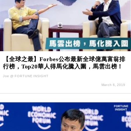
【全球之最】Forbes公布最新全球億萬富翁排
行榜，Top20華人得馬化騰入圍，馬雲出榜！
Joe @ FORTUNE INSIGHT
March 6, 2019