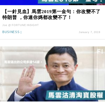
【一針見血】馬雲2019第一金句：你改變不了
特朗普 ，你連你媽都改變不了！
Joe @ FORTUNE INSIGHT
BUSINESS
|
January 7, 2019