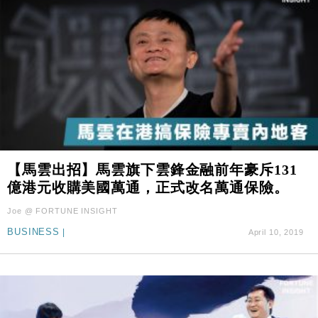
【馬雲出招】馬雲旗下雲鋒金融前年豪斥131
億港元收購美國萬通，正式改名萬通保險。
Joe @ FORTUNE INSIGHT
BUSINESS
|
April 10, 2019