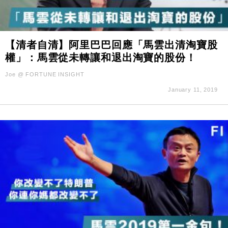
【清者自清】阿里巴巴回應「馬雲出清淘寶股
權」：馬雲從未轉讓和退出淘寶的股份！
Joe @ FORTUNE INSIGHT
January 11, 2019