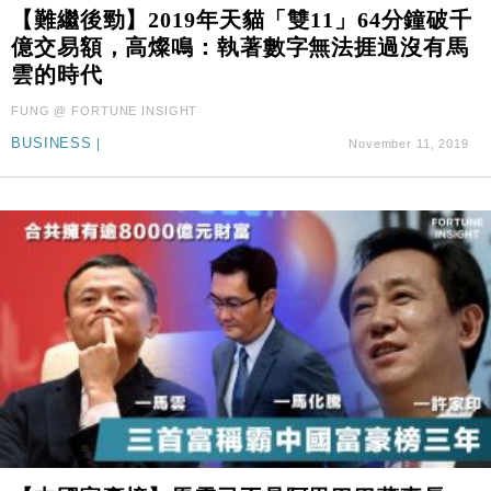
【難繼後勁】2019年天貓「雙11」64分鐘破千
財經｜華僑銀行上半年淨利創新高 中期息增15%至
18:31
億交易額，高燦鳴：執著數字無法捱過沒有馬
47仙
雲的時代
財經｜滙豐上調香港今年GDP預測至4.5% 看好貿易
17:33
及消費表現
FUNG @ FORTUNE INSIGHT
本地｜假冒內地執法人員要求交「保證金」 43歲女子
16:47
BUSINESS
|
November 11, 2019
損失近6900萬元
財經｜日經失守6.5萬點後回穩 全周仍升近2%
16:05
財經｜恒隆10月換帥 玩具「反」斗城亞洲CEO蔡德
15:47
粦接任
財經｜韓股反覆波動收跌 連挫7周創逾3年最長跌勢
15:11
財經｜內地7月美元計價出口增近24%勝預期 貿易順
13:44
差達1125億美元
財經｜日本春季三度入市撐日圓 4月單日斥6.28萬億
12:44
日圓干預創新高
國際｜特朗普料美伊戰事快結束 承認部分彈藥庫存緊
11:12
張