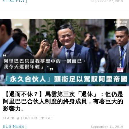
STRATEGY
|
September 27, 2019
【退而不休？】馬雲第三次「退休」：但仍是
阿里巴巴合伙人制度的終身成員，有著巨大的
影響力。
ELAINE @ FORTUNE INSIGHT
BUSINESS
|
September 11, 2019