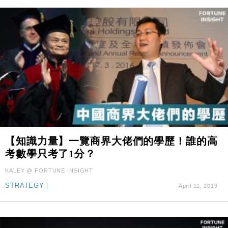
【知識力量】一覽商界大佬們的學歷！誰的高
考數學只考了1分？
KALEY @ FORTUNE INSIGHT
STRATEGY
|
April 11, 2019