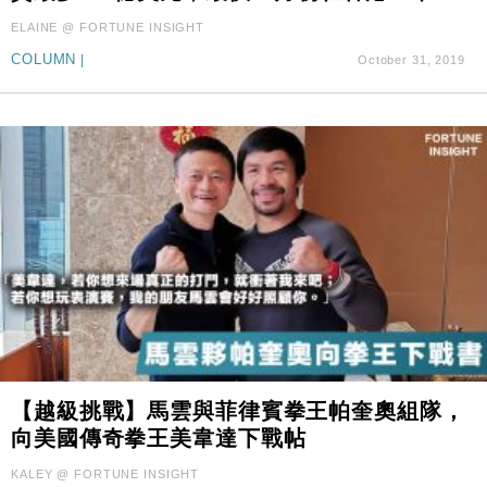
ELAINE @ FORTUNE INSIGHT
COLUMN
|
October 31, 2019
【越級挑戰】馬雲與菲律賓拳王帕奎奧組隊，
向美國傳奇拳王美韋達下戰帖
KALEY @ FORTUNE INSIGHT