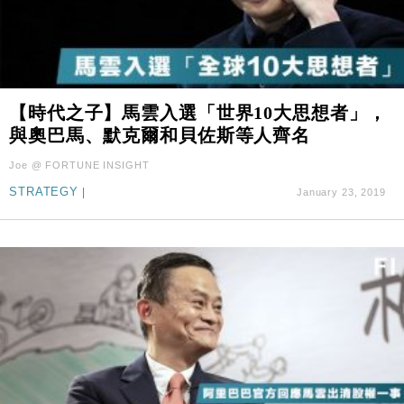
【時代之子】馬雲入選「世界10大思想者」，
與奧巴馬、默克爾和貝佐斯等人齊名
Joe @ FORTUNE INSIGHT
STRATEGY
|
January 23, 2019