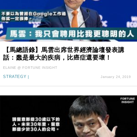
【馬總語錄】馬雲出席世界經濟論壇發表講
話：蠢是最大的疾病，比癌症還要壞！
ELAINE @ FORTUNE INSIGHT
STRATEGY
|
January 24, 2019