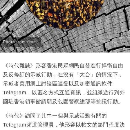
Photo from time
《時代雜誌》形容香港民眾網民自發進行捍衛自由
及反修訂的示威行動，在沒有「大台」的情況下，
示威者善用網上討論區連登以及加密通訊軟件
Telegram，以匿名方式互通資訊，並組織遊行到外
國駐香港領事館請願及包圍警察總部等抗議行動。
《時代》訪問了其中一個與示威活動有關的
Telegram頻道管理員，他形容以帖文的熱門程度決