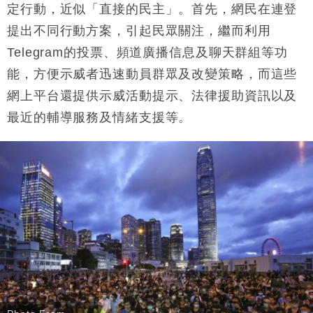
定行動，近似「直接的民主」。首先，網民在連登
提出不同行動方案，引起民眾關注，繼而利用
Telegram的投票、頻道廣播信息及聊天群組等功
能，方便示威者迅速動員群眾及改變策略，而這些
網上平台還提供示威活動提示、法律援助資訊以及
最近的輔導服務及情緒支援等。