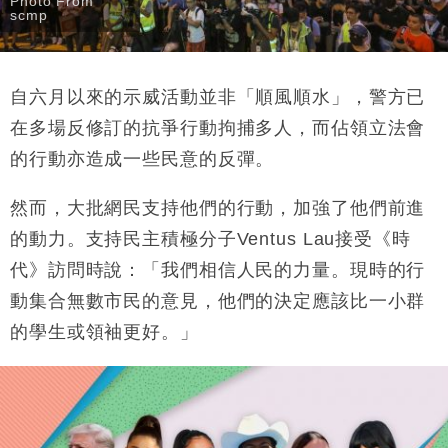
Photo From
scmp
自六月以來的示威活動並非「順風順水」，警方已
在多場反修訂的抗爭行動拘捕多人，而佔領立法會
的行動亦造成一些民意的反彈。
然而，大批網民支持他們的行動，加強了他們前進
的動力。支持民主積極分子Ventus Lau接受《時
代》訪問時說：「我們相信人民的力量。現時的行
動集合無數市民的意見，他們的決定應該比一小群
的學生或領袖更好。」