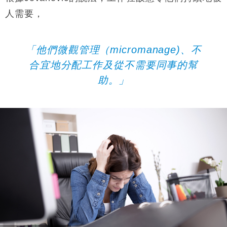
人需要，
「他們微觀管理（micromanage)、不
合宜地分配工作及從不需要同事的幫
助。」