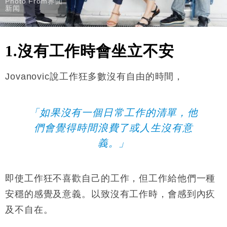
Photo From界面
新闻
1.沒有工作時會坐立不安
Jovanovic說工作狂多數沒有自由的時間，
「如果沒有一個日常工作的清單，他
們會覺得時間浪費了或人生沒有意
義。」
即使工作狂不喜歡自己的工作，但工作給他們一種
安穩的感覺及意義。以致沒有工作時，會感到內疚
及不自在。