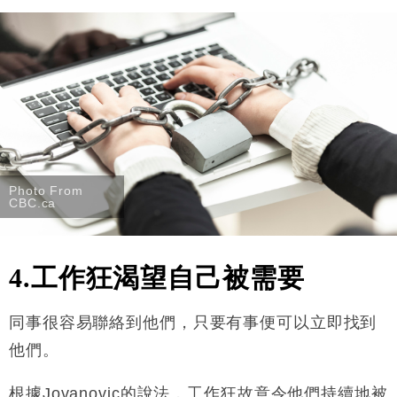
Photo From
CBC.ca
4.工作狂渴望自己被需要
同事很容易聯絡到他們，只要有事便可以立即找到
他們。
根據Jovanovic的說法，工作狂故意令他們持續地被