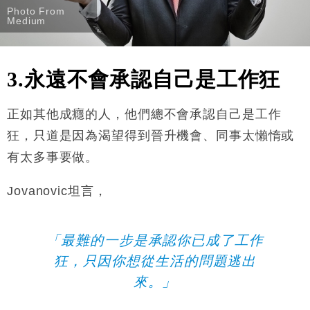
Photo From
Medium
3.永遠不會承認自己是工作狂
正如其他成癮的人，他們總不會承認自己是工作
狂，只道是因為渴望得到晉升機會、同事太懶惰或
有太多事要做。
Jovanovic坦言，
「最難的一步是承認你已成了工作
狂，只因你想從生活的問題逃出
來。」