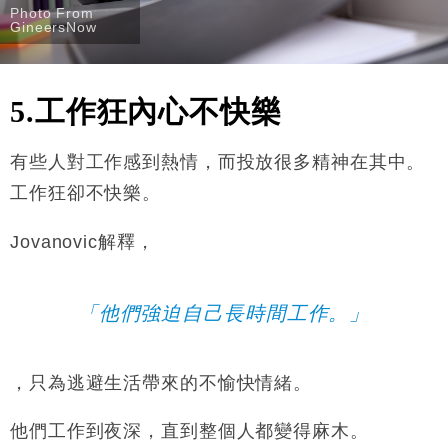
Photo From
GineersNow
5.工作狂內心不快樂
有些人對工作感到熱情，而投放很多精神在其中。
工作狂卻不快樂。
Jovanovic解釋，
「他們強迫自己長時間工作。」
，只為逃避生活帶來的不愉快情緒。
他們工作到夜深，直到整個人都變得麻木。