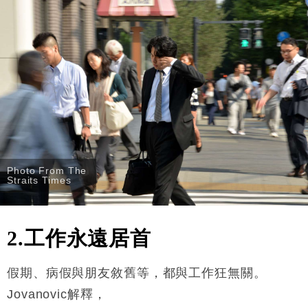
Photo From The
Straits Times
2.工作永遠居首
假期、病假與朋友敘舊等，都與工作狂無關。
Jovanovic解釋，