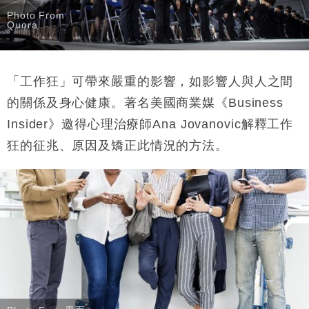
Photo From
Quora
「工作狂」可帶來嚴重的影響，如影響人與人之間
的關係及身心健康。著名美國商業媒《Business
Insider》邀得心理治療師Ana Jovanovic解釋工作
狂的征兆、原因及矯正此情況的方法。