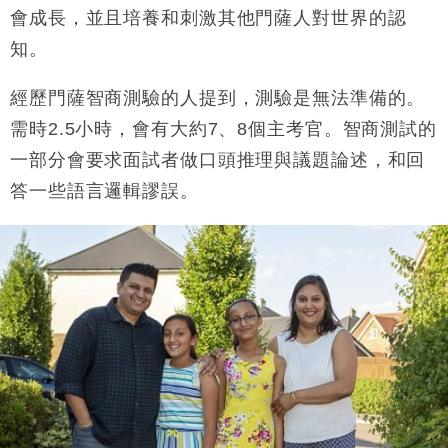
會成長，並且培養和刺激其他門薩人對世界的認
知。
經歷門薩智商測驗的人提到，測驗是無法準備的。
需時2.5小時，會有大約7、8個主考官。智商測試的
一部分會要求面試者做口頭推理與議題論述，和回
答一些語言邏輯謬誤。