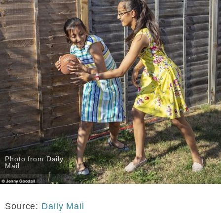
Photo from Daily
Mail
Source:
Daily Mail