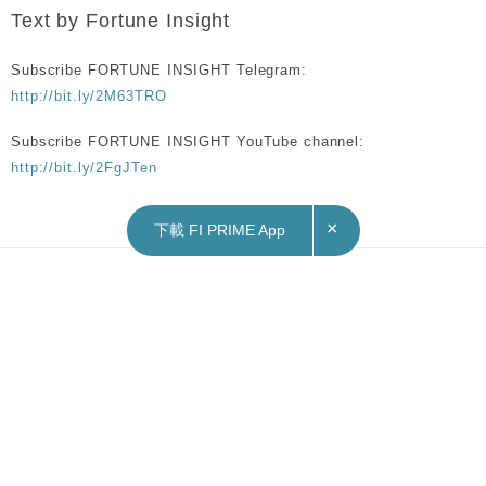
Text by Fortune Insight
Subscribe FORTUNE INSIGHT Telegram:
http://bit.ly/2M63TRO
Subscribe FORTUNE INSIGHT YouTube channel:
http://bit.ly/2FgJTen
×
下載 FI PRIME App