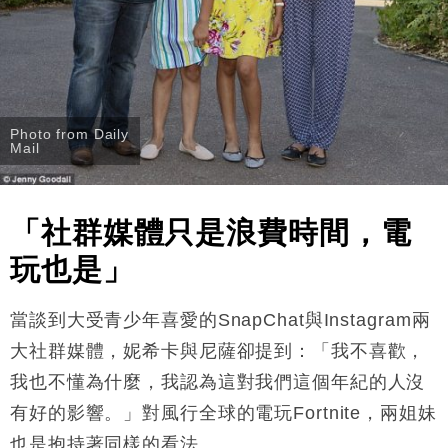
Photo from Daily
Mail
「社群媒體只是浪費時間，電
玩也是」
當談到大受青少年喜愛的SnapChat與Instagram兩
大社群媒體，妮希卡與尼薩卻提到：「我不喜歡，
我也不懂為什麼，我認為這對我們這個年紀的人沒
有好的影響。」對風行全球的電玩Fortnite，兩姐妹
也是抱持著同樣的看法。