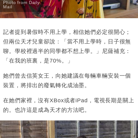
Photo from Daily
Mail
記者提到暑假時不用上學，相信她們必定很開心；
但兩位天才兒童卻說：「當不用上學時，日子很無
聊。學校裡過半的同學都不想上學。」尼薩補充：
「在我的班裏，是70%。」
她們曾去信英女王，向她建議在每輛車輛安裝一個
裝置，將排出的廢氣轉化成油墨。
在她們家裡，沒有XBox或者iPad，電視長期是關上
的。也許這是成為天才的方法吧。