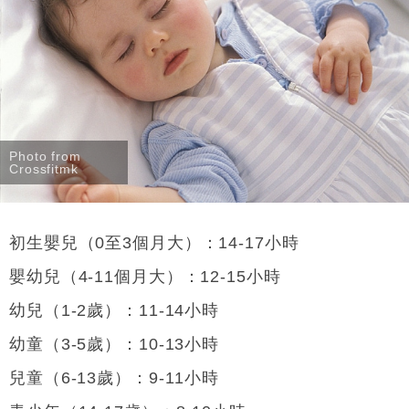
可多飛一程
Photo from
Crossfitmk
初生嬰兒（0至3個月大）：14-17小時
嬰幼兒（4-11個月大）：12-15小時
幼兒（1-2歲）：11-14小時
幼童（3-5歲）：10-13小時
兒童（6-13歲）：9-11小時