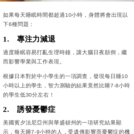
如果每天睡眠時間都超過10小時，身體將會出現以
下6種問題：
1. 專注力減退
過度睡眠容易打亂生理時鐘，讓大腦日夜顛倒，繼
而影響學業與工作表現。
根據日本對於中小學生的一項調查，發現每日睡10
小時以上的學生，智力測驗的結果竟然比睡7-8小時
的學生低30分左右！
2. 誘發憂鬱症
美國賓夕法尼亞州與華盛頓州的一項研究結果顯
示，每天睡7-9小時的人，受遺傳影響而憂鬱症的機