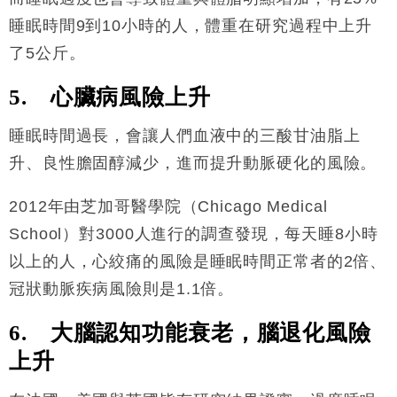
睡眠時間9到10小時的人，體重在研究過程中上升
了5公斤。
5. 心臟病風險上升
睡眠時間過長，會讓人們血液中的三酸甘油脂上
升、良性膽固醇減少，進而提升動脈硬化的風險。
2012年由芝加哥醫學院（Chicago Medical
School）對3000人進行的調查發現，每天睡8小時
以上的人，心絞痛的風險是睡眠時間正常者的2倍、
冠狀動脈疾病風險則是1.1倍。
6. 大腦認知功能衰老，腦退化風險
上升