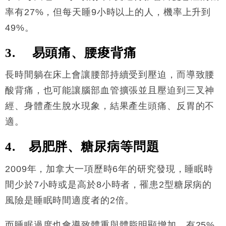
率有27%，但每天睡9小時以上的人，機率上升到
49%。
3. 易頭痛、腰痠背痛
長時間躺在床上會讓腰部持續受到壓迫，而導致腰
酸背痛，也可能讓腦部血管擴張並且壓迫到三叉神
經、身體產生脫水現象，結果產生頭痛、反胃的不
適。
4. 易肥胖、糖尿病等問題
2009年，加拿大一項歷時6年的研究發現，睡眠時
間少於7小時或是高於8小時者，罹患2型糖尿病的
風險是睡眠時間適度者的2倍。
而睡眠過度也會導致體重與體脂明顯增加，有25%