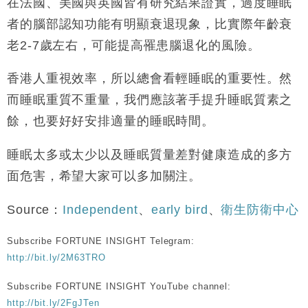
在法國、美國與英國皆有研究結果證實，過度睡眠
者的腦部認知功能有明顯衰退現象，比實際年齡衰
老2-7歲左右，可能提高罹患腦退化的風險。
香港人重視效率，所以總會看輕睡眠的重要性。然
而睡眠重質不重量，我們應該著手提升睡眠質素之
餘，也要好好安排適量的睡眠時間。
睡眠太多或太少以及睡眠質量差對健康造成的多方
面危害，希望大家可以多加關注。
Source：
Independent
、
early bird
、
衛生防衛中心
Subscribe FORTUNE INSIGHT Telegram:
http://bit.ly/2M63TRO
Subscribe FORTUNE INSIGHT YouTube channel:
http://bit.ly/2FgJTen