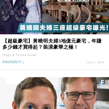
【超級豪宅】黃曉明夫婦3地億元豪宅，年賺
多少錢才買得起？裝潢豪華之極！
Peggy @ Fortune Insight
PROPERTY
|
June 1, 2018