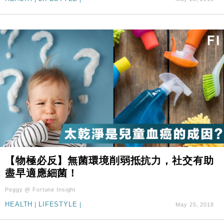
【物極必反】無菌環境削弱抵抗力，社交有助
盡早適應細菌！
Peggy @ Fortune Insight
HEALTH
|
LIFESTYLE
|
May 25, 2018