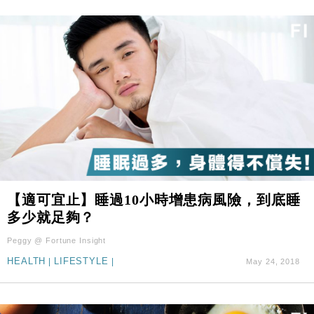
【適可宜止】睡過10小時增患病風險，到底睡
多少就足夠？
Peggy @ Fortune Insight
HEALTH
|
LIFESTYLE
|
May 24, 2018