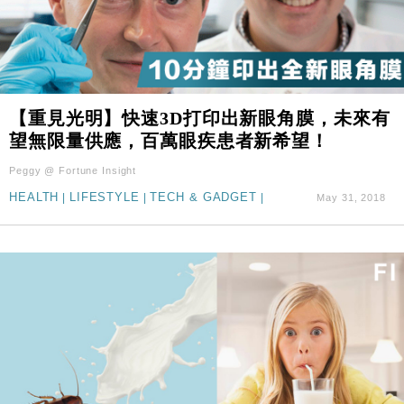
【重見光明】快速3D打印出新眼角膜，未來有
望無限量供應，百萬眼疾患者新希望！
Peggy @ Fortune Insight
HEALTH
|
LIFESTYLE
|
TECH & GADGET
|
May 31, 2018