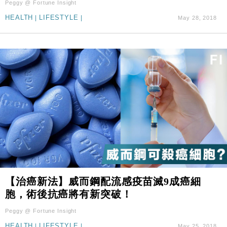
Peggy @ Fortune Insight
HEALTH
|
LIFESTYLE
|
May 28, 2018
【治癌新法】威而鋼配流感疫苗滅9成癌細
胞，術後抗癌將有新突破！
Peggy @ Fortune Insight
HEALTH
|
LIFESTYLE
|
May 25, 2018