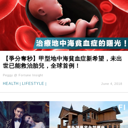
【爭分奪秒】甲型地中海貧血症新希望，未出
世已能救治胎兒，全球首例！
Peggy @ Fortune Insight
HEALTH
|
LIFESTYLE
|
June 4, 2018