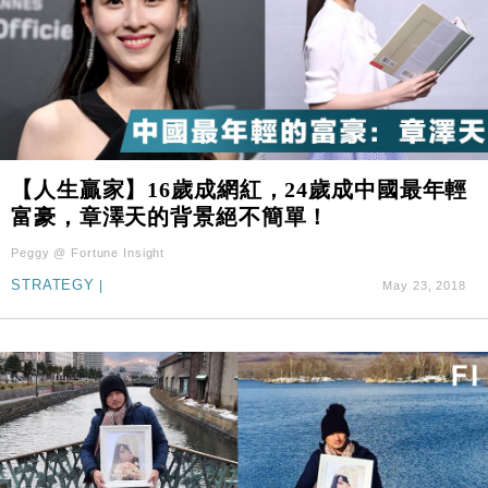
【人生贏家】16歲成網紅，24歲成中國最年輕
富豪，章澤天的背景絕不簡單！
Peggy @ Fortune Insight
STRATEGY
|
May 23, 2018