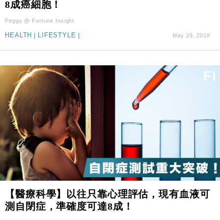
8成癌細胞！
Peggy @ Fortune Insight
HEALTH
|
LIFESTYLE
|
May 29, 2018
【醫療科學】以往只靠心理評估，現有血液可
測自閉症，準確度可達8成！