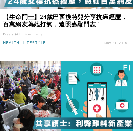
【生命鬥士】24歲巴西模特兒分享抗癌經歷，
百萬網友為她打氣，遺照盡顯鬥志！
Peggy @ Fortune Insight
HEALTH
|
LIFESTYLE
|
May 31, 2018