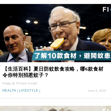
【生活百科】夏日防蚊飲食攻略，哪6款食材
令你特別招惹蚊子？
Peggy @ Fortune Insight
HEALTH
|
LIFESTYLE
|
June 5, 2018