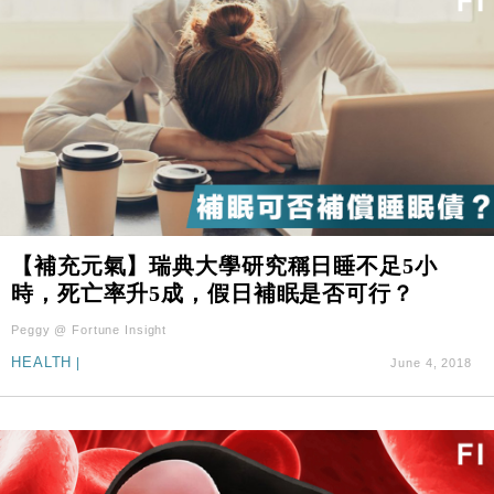
【補充元氣】瑞典大學研究稱日睡不足5小
時，死亡率升5成，假日補眠是否可行？
Peggy @ Fortune Insight
HEALTH
|
June 4, 2018