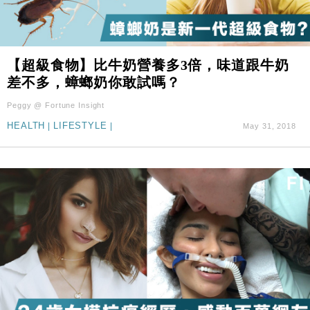
【超級食物】比牛奶營養多3倍，味道跟牛奶
差不多，蟑螂奶你敢試嗎？
Peggy @ Fortune Insight
HEALTH
|
LIFESTYLE
|
May 31, 2018