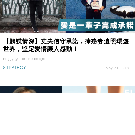
【鶼鰈情深】丈夫信守承諾，捧癌妻遺照環遊
世界，堅定愛情讓人感動！
Peggy @ Fortune Insight
STRATEGY
|
May 21, 2018