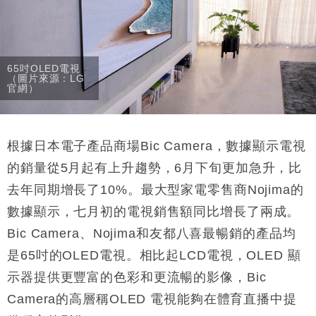
65吋OLED電視
（圖片來源：LG
官網）
根據日本電子產品商場Bic Camera，數據顯示電視
的銷量從5月起有上升趨勢，6月下旬更加急升，比
去年同期增長了10%。最大型家電零售商Nojima的
數據顯示，七月初的電視銷售額同比增長了兩成。
Bic Camera、Nojima和友都八喜最暢銷的產品均
是65吋的OLED電視。相比起LCD電視，OLED 顯
示器提供更豐富的色彩和更流暢的影像，Bic
Camera的高層稱OLED 電視能夠在體育直播中提