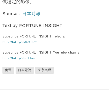
供穩定的影像。
Source：
日本時報
Text by FORTUNE INSIGHT
Subscribe FORTUNE INSIGHT Telegram:
http://bit.ly/2M63TRO
Subscribe FORTUNE INSIGHT YouTube channel:
http://bit.ly/2FgJTen
奧運
日本電視
東京奧運