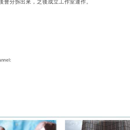
後會分拆出來，之後成立工作室運作。
nnel: