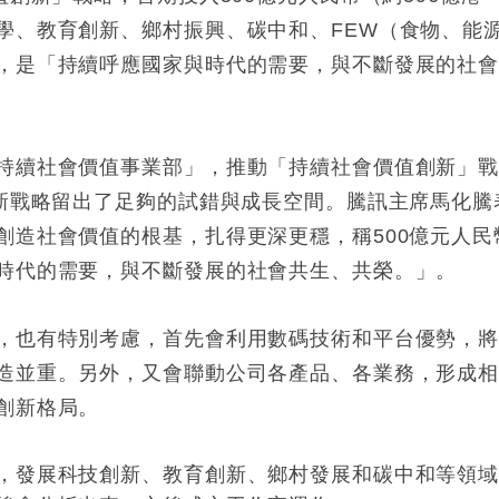
學、教育創新、鄉村振興、碳中和、FEW（食物、能
，是「持續呼應國家與時代的需要，與不斷發展的社
持續社會價值事業部」，推動「持續社會價值創新」
為新戰略留出了足夠的試錯與成長空間。騰訊主席馬化騰
創造社會價值的根基，扎得更深更穩，稱500億元人民
時代的需要，與不斷發展的社會共生、共榮。」。
，也有特別考慮，首先會利用數碼技術和平台優勢，
造並重。另外，又會聯動公司各產品、各業務，形成
創新格局。
，發展科技創新、教育創新、鄉村發展和碳中和等領