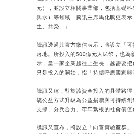
元），並設立相關事業部，包括基礎科
與水）等領域，騰訊主席馬化騰更表示
生、共榮。」
騰訊透過其官方微信表示，將設立「可
落地。所投入的500億元人民幣，也
示，當一家企業越往上生長，越需要把
只是投入的開始，指「持續呼應國家與
騰訊又稱，對於該資金投入的具體路徑
統公益方式升級為公益捐贈與可持續創
支撐、分兵合力、牢牢紮根的社會價值
騰訊又宣布，將設立「向善實驗室群」