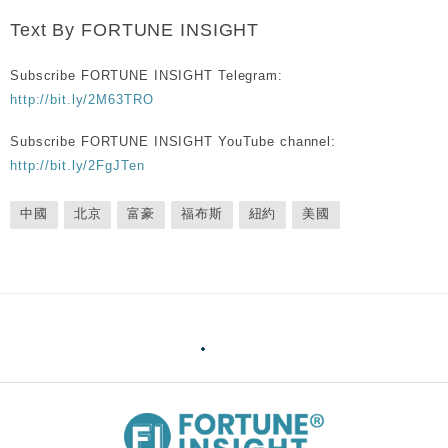
Text By FORTUNE INSIGHT
Subscribe FORTUNE INSIGHT Telegram:
http://bit.ly/2M63TRO
Subscribe FORTUNE INSIGHT YouTube channel:
http://bit.ly/2FgJTen
中國
北京
富豪
福布斯
紐約
美國