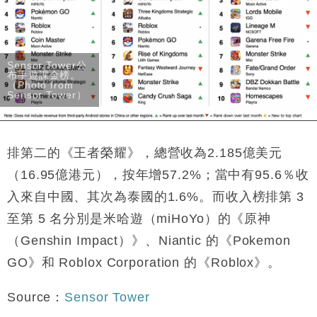
Sensor Tower公
布手遊課金榜。
（Photo from
Sensor Tower）
排第二的《王者榮耀》，總營收為2.185億美元
（16.95億港元），按年增57.2%；當中有95.6％收
入來自中國、其次為泰國的1.6%。而收入榜排第 3
至第 5 名分別是米哈遊（miHoYo）的《原神
（Genshin Impact）》、Niantic 的《Pokemon
GO》和 Roblox Corporation 的《Roblox》。
Source：
Sensor Tower