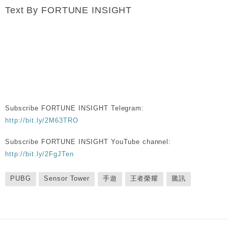
Text By FORTUNE INSIGHT
Subscribe FORTUNE INSIGHT Telegram:
http://bit.ly/2M63TRO
Subscribe FORTUNE INSIGHT YouTube channel:
http://bit.ly/2FgJTen
PUBG
Sensor Tower
手遊
王者榮耀
騰訊