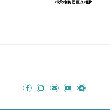
拒承擔跨國巨企招牌