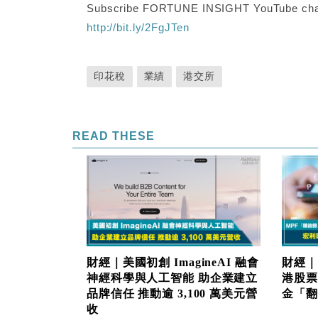
Subscribe FORTUNE INSIGHT YouTube cha
http://bit.ly/2FgJTen
印花稅
業績
港交所
READ THESE
財經｜美國初創 ImagineAI 融會
財經｜
神經科學與人工智能 助企業建立
港股票
品牌信任 推動逾 3,100 萬美元營
金「翻生
收