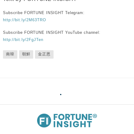
Subscribe FORTUNE INSIGHT Telegram:
http://bit.ly/2M63TRO
Subscribe FORTUNE INSIGHT YouTube channel:
http://bit.ly/2FgJTen
南韓
朝鮮
金正恩