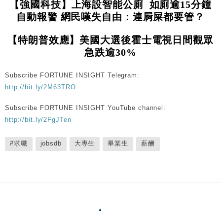
【強國科技】上海設智能公廁 如廁逾15分鐘
自動報警 網民嘆失自由：連屙屎都要管？
【特朗普效應】美國大選後霍士電視日間觀眾
急跌逾30%
Subscribe FORTUNE INSIGHT Telegram:
http://bit.ly/2M63TRO
Subscribe FORTUNE INSIGHT YouTube channel:
http://bit.ly/2FgJTen
#求職
jobsdb
大專生
畢業生
薪酬