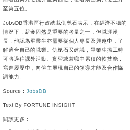
至第五位。
JobsDB香港區行政總裁仇崑石表示，在經濟不穩的
情況下，薪金固然是重要的考量之一，但職涯漫
長，他認為畢業生亦需要從個人專長及興趣中，了
解適合自己的職業。仇崑石又建議，畢業生搵工時
可將過往課外活動、實習或兼職中累積的軟技能，
寫進履歷中，向僱主展現自己的領導才能及合作協
調能力。
Source：
JobsDB
Text By FORTUNE INSIGHT
閱讀更多：