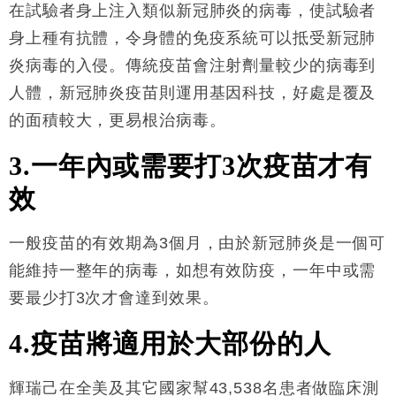
在試驗者身上注入類似新冠肺炎的病毒，使試驗者
身上種有抗體，令身體的免疫系統可以抵受新冠肺
炎病毒的入侵。傳統疫苗會注射劑量較少的病毒到
人體，新冠肺炎疫苗則運用基因科技，好處是覆及
的面積較大，更易根治病毒。
3.一年內或需要打3次疫苗才有
效
一般疫苗的有效期為3個月，由於新冠肺炎是一個可
能維持一整年的病毒，如想有效防疫，一年中或需
要最少打3次才會達到效果。
4.疫苗將適用於大部份的人
輝瑞己在全美及其它國家幫43,538名患者做臨床測