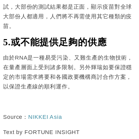
試，大部份的測試結果都是正面，顯示疫苗對全球
大部份人都適用，人們將不再需使用其它種類的疫
苗。
5.或不能提供足夠的供應
由於RNA是一種易受污染、又難生產的生物技術，
在量產層面上受到諸多限制。另外輝瑞如要保證穩
定的市場需求將要和各國政要機構商討合作方案，
以保證生產線的順利運作。
Source：
NIKKEI Asia
Text by FORTUNE INSIGHT