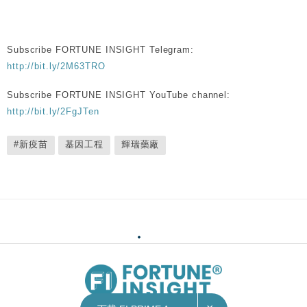
Subscribe FORTUNE INSIGHT Telegram:
http://bit.ly/2M63TRO
Subscribe FORTUNE INSIGHT YouTube channel:
http://bit.ly/2FgJTen
#新疫苗
基因工程
輝瑞藥廠