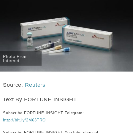
Photo From
Internet
Source:
Reuters
Text By FORTUNE INSIGHT
Subscribe FORTUNE INSIGHT Telegram:
http://bit.ly/2M63TRO
Subscribe FORTUNE INSIGHT YouTube channel: