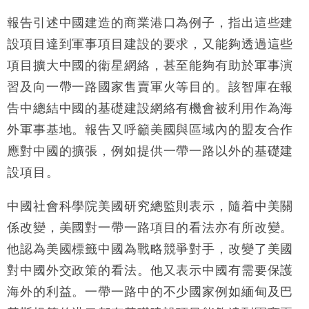
報告引述中國建造的商業港口為例子，指出這些建
設項目達到軍事項目建設的要求，又能夠透過這些
項目擴大中國的衛星網絡，甚至能夠有助於軍事演
習及向一帶一路國家售賣軍火等目的。該智庫在報
告中總結中國的基礎建設網絡有機會被利用作為海
外軍事基地。報告又呼籲美國與區域內的盟友合作
應對中國的擴張，例如提供一帶一路以外的基礎建
設項目。
中國社會科學院美國研究總監則表示，隨着中美關
係改變，美國對一帶一路項目的看法亦有所改變。
他認為美國標籤中國為戰略競爭對手，改變了美國
對中國外交政策的看法。他又表示中國有需要保護
海外的利益。一帶一路中的不少國家例如緬甸及巴