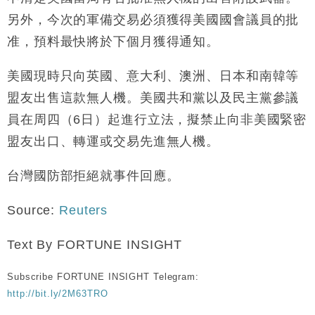
另外，今次的軍備交易必須獲得美國國會議員的批
准，預料最快將於下個月獲得通知。
美國現時只向英國、意大利、澳洲、日本和南韓等
盟友出售這款無人機。美國共和黨以及民主黨參議
員在周四（
6
日）起進行立法，擬禁止向非美國緊密
盟友出口、轉運或交易先進無人機。
台灣國防部拒絕就事件回應。
Source:
Reuters
Text By FORTUNE INSIGHT
Subscribe FORTUNE INSIGHT Telegram:
http://bit.ly/2M63TRO