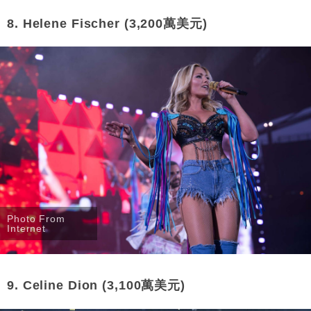
8. Helene Fischer (3,200萬美元)
Photo From
Internet
9. Celine Dion (3,100萬美元)