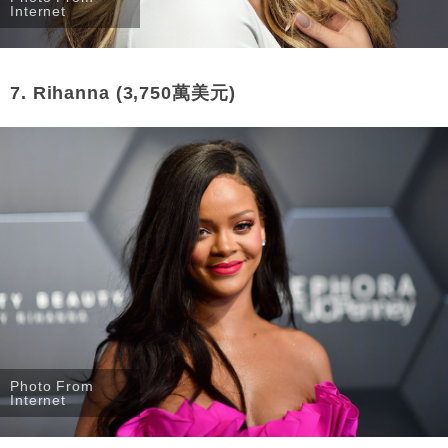
Internet
7. Rihanna (3,750萬美元)
Photo From
Internet