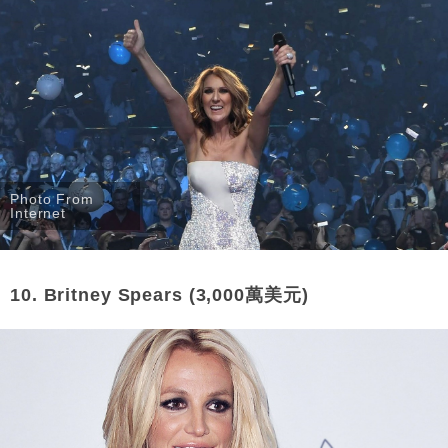
Photo From
Internet
10. Britney Spears (3,000萬美元)