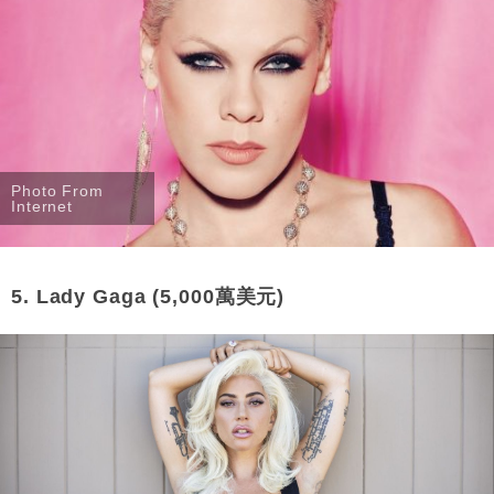
Photo From
Internet
5. Lady Gaga (5,000萬美元)