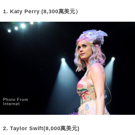
1. Katy Perry (8,300萬美元）
Photo From
Internet
2. Taylor Swift(8,000萬美元)