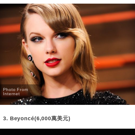
Photo From
Internet
3. Beyoncé(6,000萬美元)