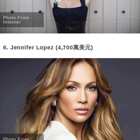
Photo From
Internet
6. Jennifer Lopez (4,700萬美元)
Photo From