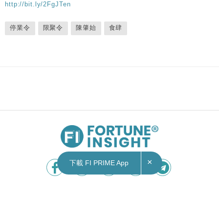
http://bit.ly/2FgJTen
停業令
限聚令
陳肇始
食肆
×
下載 FI PRIME App