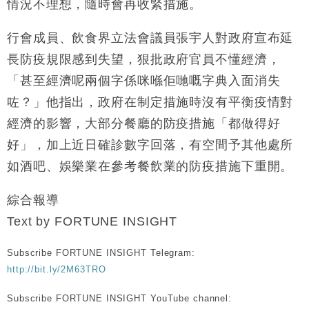
情況不理想，隨時會再收緊措施。
行會成員、飲食界立法會議員張宇人對政府宣布延
長防疫規限感到失望，狠批政府官員不懂經濟，
「甚至經濟呢兩個字係咪喺佢哋嘅字典入面消失
咗？」他指出，政府在制定措施時沒有平衡疫情對
經濟的影響，大部分餐廳的防疫措施「都做得好
好」，加上近日確診數字回落，有空間予其他處所
如酒吧、娛樂業在參考餐飲業的防疫措施下重開。
綜合報導
Text by FORTUNE INSIGHT
Subscribe FORTUNE INSIGHT Telegram:
http://bit.ly/2M63TRO
Subscribe FORTUNE INSIGHT YouTube channel: